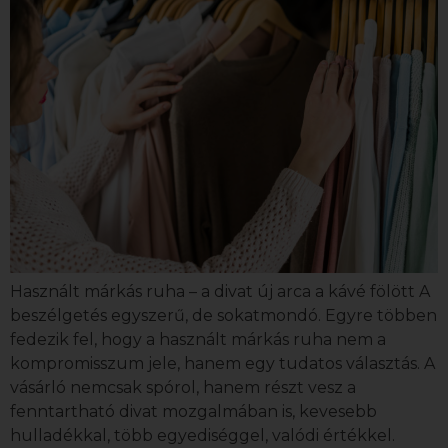
Használt márkás ruha – a divat új arca a kávé fölött A
beszélgetés egyszerű, de sokatmondó. Egyre többen
fedezik fel, hogy a használt márkás ruha nem a
kompromisszum jele, hanem egy tudatos választás. A
vásárló nemcsak spórol, hanem részt vesz a
fenntartható divat mozgalmában is, kevesebb
hulladékkal, több egyediséggel, valódi értékkel.