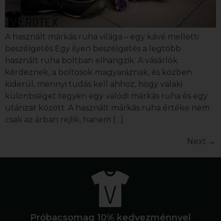
A használt márkás ruha világa – egy kávé melletti
beszélgetés Egy ilyen beszélgetés a legtöbb
használt ruha boltban elhangzik. A vásárlók
kérdeznek, a boltosok magyaráznak, és közben
kiderül, mennyi tudás kell ahhoz, hogy valaki
különbséget tegyen egy valódi márkás ruha és egy
utánzat között. A használt márkás ruha értéke nem
csak az árban rejlik, hanem […]
Next
→
Próbacsomag 10% kedvezménnyel