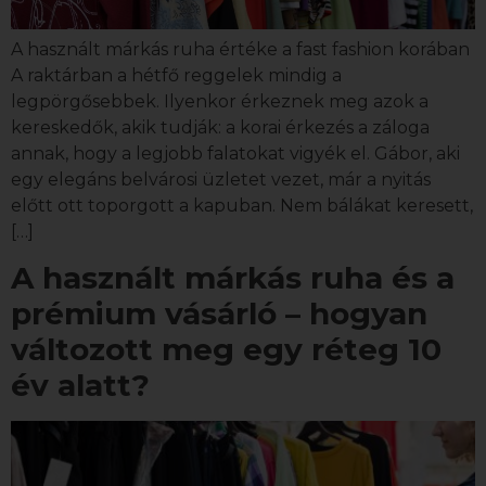
A használt márkás ruha értéke a fast fashion korában
A raktárban a hétfő reggelek mindig a
legpörgősebbek. Ilyenkor érkeznek meg azok a
kereskedők, akik tudják: a korai érkezés a záloga
annak, hogy a legjobb falatokat vigyék el. Gábor, aki
egy elegáns belvárosi üzletet vezet, már a nyitás
előtt ott toporgott a kapuban. Nem bálákat keresett,
[…]
A használt márkás ruha és a
prémium vásárló – hogyan
változott meg egy réteg 10
év alatt?