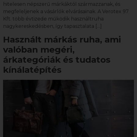
hitelesen népszerű márkáktól származzanak, és
megfeleljenek a vásárlók elvárásainak. A Verotex 97
Kft. több évtizede működik használtruha
nagykereskedésben, így tapasztalata […]
Használt márkás ruha, ami
valóban megéri,
árkategóriák és tudatos
kínálatépítés