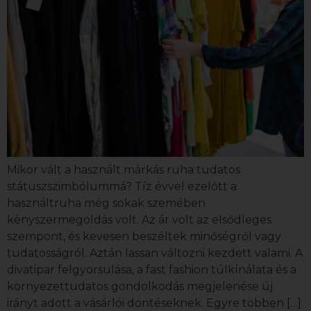
Mikor vált a használt márkás ruha tudatos
státuszszimbólummá? Tíz évvel ezelőtt a
használtruha még sokak szemében
kényszermegoldás volt. Az ár volt az elsődleges
szempont, és kevesen beszéltek minőségről vagy
tudatosságról. Aztán lassan változni kezdett valami. A
divatipar felgyorsulása, a fast fashion túlkínálata és a
környezettudatos gondolkodás megjelenése új
irányt adott a vásárlói döntéseknek. Egyre többen […]