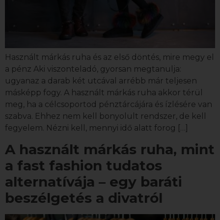
Használt márkás ruha és az első döntés, mire megy el
a pénz Aki viszonteladó, gyorsan megtanulja:
ugyanaz a darab két utcával arrébb már teljesen
másképp fogy. A használt márkás ruha akkor térül
meg, ha a célcsoportod pénztárcájára és ízlésére van
szabva. Ehhez nem kell bonyolult rendszer, de kell
fegyelem. Nézni kell, mennyi idő alatt forog […]
A használt márkás ruha, mint
a fast fashion tudatos
alternatívája – egy baráti
beszélgetés a divatról