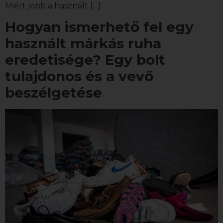
Miért jobb a használt […]
Hogyan ismerhető fel egy
használt márkás ruha
eredetisége? Egy bolt
tulajdonos és a vevő
beszélgetése