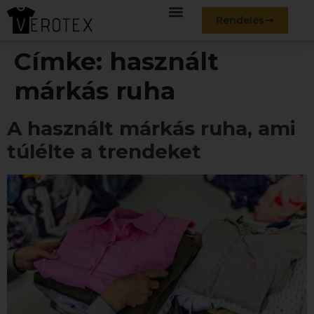
Rendelés
Címke:
használt
márkás ruha
A használt márkás ruha, ami
túlélte a trendeket