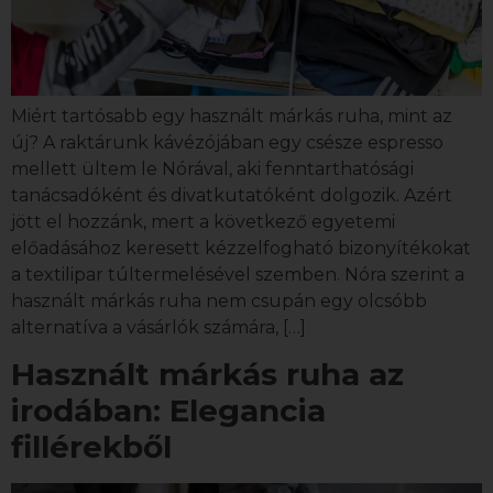
Miért tartósabb egy használt márkás ruha, mint az
új? A raktárunk kávézójában egy csésze espresso
mellett ültem le Nórával, aki fenntarthatósági
tanácsadóként és divatkutatóként dolgozik. Azért
jött el hozzánk, mert a következő egyetemi
előadásához keresett kézzelfogható bizonyítékokat
a textilipar túltermelésével szemben. Nóra szerint a
használt márkás ruha nem csupán egy olcsóbb
alternatíva a vásárlók számára, […]
Használt márkás ruha az
irodában: Elegancia
fillérekből