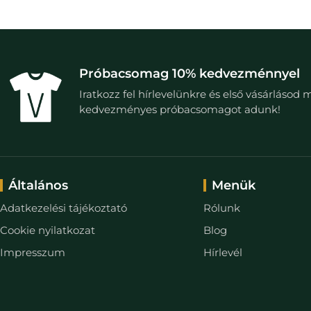
Próbacsomag 10% kedvezménnyel
Iratkozz fel hírlevelünkre és első vásárlásod 
kedvezményes próbacsomagot adunk!
Általános
Menük
Adatkezelési tájékoztató
Rólunk
Cookie nyilatkozat
Blog
Impresszum
Hírlevél