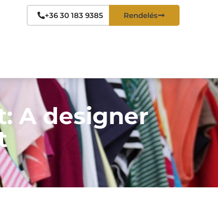
+36 30 183 9385
Rendelés
: A designer
t