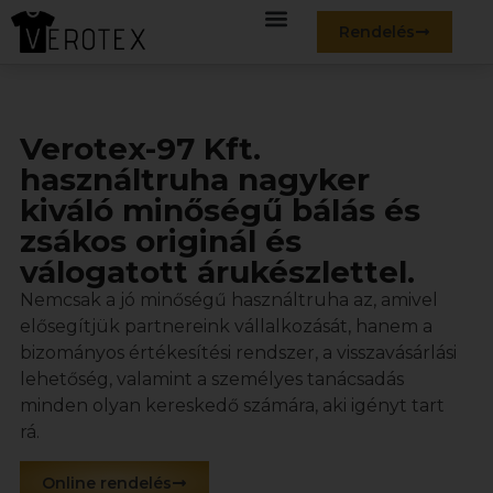
Rendelés
Verotex-97 Kft.
használtruha nagyker
kiváló minőségű bálás és
zsákos originál és
válogatott árukészlettel.
Nemcsak a jó minőségű használtruha az, amivel
elősegítjük partnereink vállalkozását, hanem a
bizományos értékesítési rendszer, a visszavásárlási
lehetőség, valamint a személyes tanácsadás
minden olyan kereskedő számára, aki igényt tart
rá.
Online rendelés