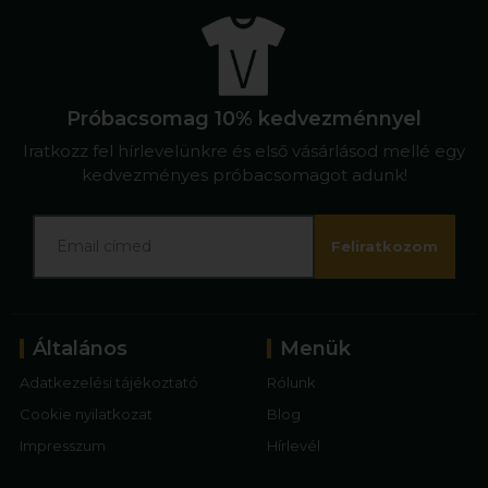
Próbacsomag 10% kedvezménnyel
Iratkozz fel hírlevelünkre és első vásárlásod mellé egy
kedvezményes próbacsomagot adunk!
Feliratkozom
Általános
Menük
Adatkezelési tájékoztató
Rólunk
Cookie nyilatkozat
Blog
Impresszum
Hírlevél