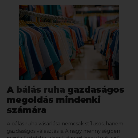
A
bálás ruha
gazdaságos
megoldás mindenki
számára
A
bálás ruha vásárlása
nemcsak stílusos, hanem
gazdaságos választás is. A nagy mennyiségben