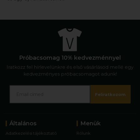
Próbacsomag 10% kedvezménnyel
Iratkozz fel hírlevelünkre és első vásárlásod mellé egy
kedvezményes próbacsomagot adunk!
Feliratkozom
Általános
Menük
Adatkezelési tájékoztató
Rólunk