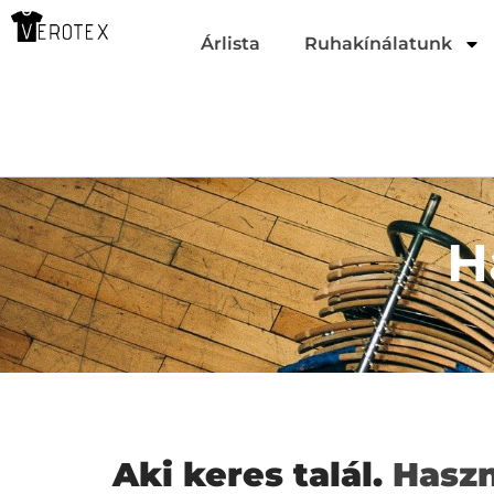
Árlista
Ruhakínálatunk
H
Aki keres talál.
Haszn