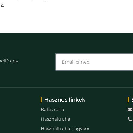
z.
mellé egy
Hasznos linkek
Bálás ruha
Használtruha
Használtruha nagyker