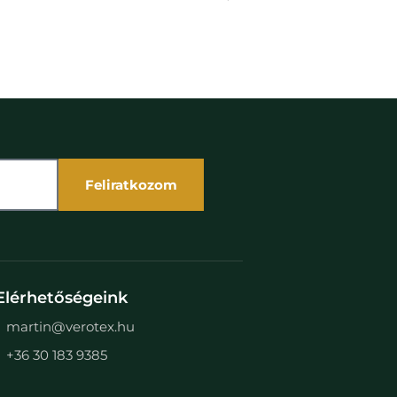
Feliratkozom
Elérhetőségeink
martin@verotex.hu
+36 30 183 9385