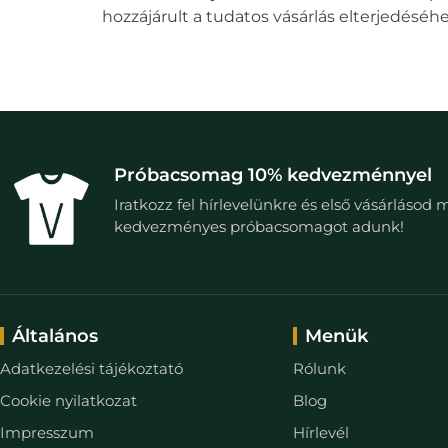
hozzájárult a tudatos vásárlás elterjedéséhe
Próbacsomag 10% kedvezménnyel
Iratkozz fel hírlevelünkre és első vásárlásod 
kedvezményes próbacsomagot adunk!
Általános
Menük
Adatkezelési tájékoztató
Rólunk
Cookie nyilatkozat
Blog
Impresszum
Hírlevél