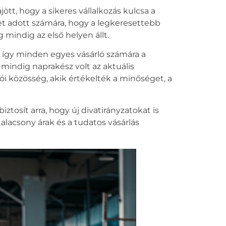
tt, hogy a sikeres vállalkozás kulcsa a
et adott számára, hogy a legkeresettebb
mindig az első helyen állt.
og, így minden egyes vásárló számára a
i mindig naprakész volt az aktuális
ói közösség, akik értékelték a minőséget, a
tosít arra, hogy új divatirányzatokat is
 alacsony árak és a tudatos vásárlás