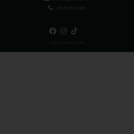
+36 30 183 9385
2026 © Verotex-97 Kft.