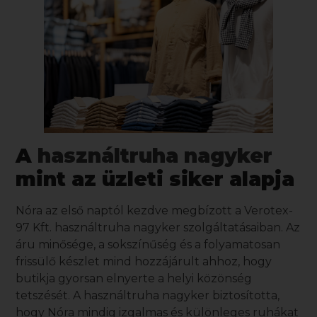
A
használtruha nagyker
mint az üzleti siker alapja
Nóra az első naptól kezdve megbízott a
Verotex-
97 Kft.
használtruha nagyker
szolgáltatásaiban. Az
áru minősége, a sokszínűség és a folyamatosan
frissülő készlet mind hozzájárult ahhoz, hogy
butikja gyorsan elnyerte a helyi közönség
tetszését. A
használtruha nagyker
biztosította,
hogy Nóra mindig izgalmas és különleges ruhákat