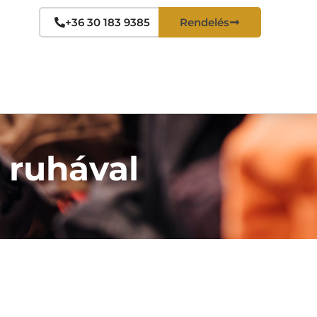
+36 30 183 9385
Rendelés
 ruhával