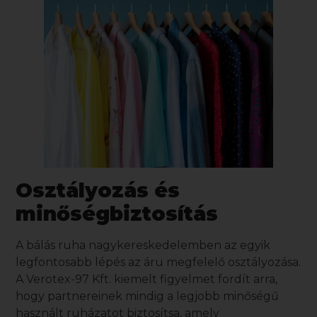
Osztályozás és
minőségbiztosítás
A
bálás ruha
nagykereskedelemben az egyik
legfontosabb lépés az áru megfelelő osztályozása.
A Verotex-97 Kft. kiemelt figyelmet fordít arra,
hogy partnereinek mindig a legjobb minőségű
használt ruházatot biztosítsa, amely